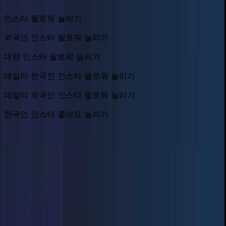
인스타 팔로워 늘리기
외국인 인스타 팔로워 늘리기
대량 인스타 팔로워 늘리기
데일리 한국인 인스타 팔로워 늘리기
데일리 외국인 인스타 팔로워 늘리기
한국인 인스타 좋아요 늘리기
상품 보러 가기
피카소의 컴퓨터
대표:
김의현
주소:
로즈프라자 경기도 성남시 분당구 야탑동 382-3
사업자등록번호:
840-30-01480